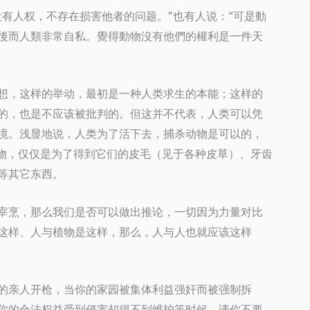
有人权，不存在损害他者的问题。”也有人说：“可是動
後而人類非常自私。覺得動物沒有他們的權利是一件天
想，这样的举动，最初是一种人类求生的本能；这样的
的，也是不应该被批判的。但这并不代表，人类可以凭
境。浅显地说，人类为了活下去，捕杀动物是可以的，
动物，仅仅是为了得到它们的皮毛（见于各种皮草）、牙齿
等其它东西。
宰烹，那么我们是否可以做出推论，一切因为力量对比
这样、人与植物是这样，那么，人与人也就应该这样
的亲人开枪，当你的家园被集体利益强奸而被强制拆
你的合法权益受到侵害却得不到维护等时候，请你不要