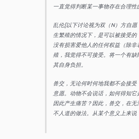
一直觉得判断某一事物存在合理性
乱伦[以下讨论视为双（N）方自愿
生繁殖的情况下，是可以被接受的
没有损害爱他人的任何权益（除非
殖，我觉得不可接受。将一个有缺
其自身负担。
兽交，无论何时何地我都不会接受
意愿。动物不会说话，如何得知它
因此产生痛苦？因此，兽交，在无
不人道的做法。从某个意义上来说