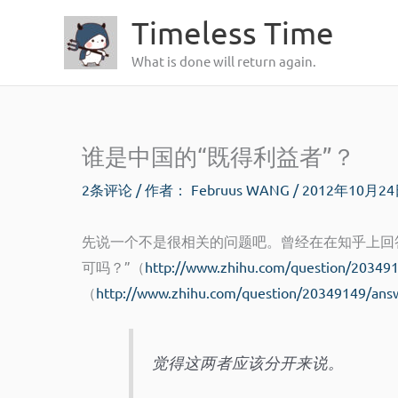
跳
Timeless Time
至
What is done will return again.
内
容
谁是中国的“既得利益者”？
2条评论
/ 作者：
Februus WANG
/
2012年10月2
先说一个不是很相关的问题吧。曾经在在知乎上回
可吗？”（
http://www.zhihu.com/question/20349
（
http://www.zhihu.com/question/20349149/an
觉得这两者应该分开来说。