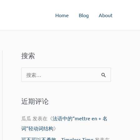
Home
Blog
About
搜索
搜
索
：
近期评论
瓜瓜
发表在《
法语中的“mettre en + 名
词”轻动词结构
》
可不可以不勇敢 – Timeless Time
发表在