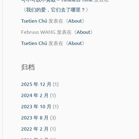
《
我们的爱，它们去了哪里？
》
Tsetien Chü
发表在《
About
》
Februus WANG
发表在《
About
》
Tsetien Chü
发表在《
About
》
归档
2025 年 12 月
(1)
2024 年 2 月
(1)
2023 年 10 月
(1)
2023 年 8 月
(3)
2022 年 2 月
(1)