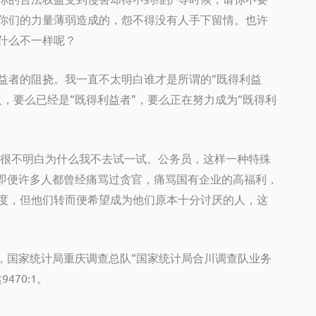
你们的力量薄弱造成的，怨不得没有人手下留情。也许
什么不一样呢？
益者的阻挠。我一直不太明白谁才是所谓的“既得利益
，要么已经是“既得利益者”，要么正在努力成为“既得利
旧很不明白为什么我不去试一试。公务员，这样一种特殊
。即便许多人都曾经痛骂过贪官，痛骂国有企业的高福利，
度，但他们转而便希望成为他们原本十分讨厌的人，这
，国家统计局重庆调查总队“国家统计局合川调查队业务
70:1。