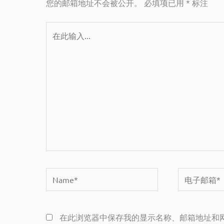
您的邮箱地址不会被公开。
必填项已用
*
标注
在
此
输
入...
Name*
电
子
邮
在此浏览器中保存我的显示名称、邮箱地址和
箱