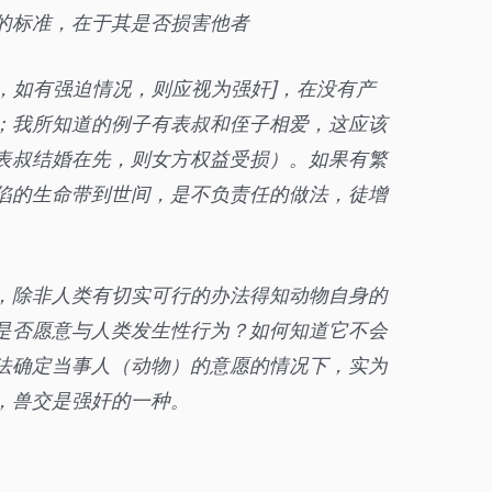
的标准，在于其是否损害他者
，如有强迫情况，则应视为强奸]，在没有产
；我所知道的例子有表叔和侄子相爱，这应该
表叔结婚在先，则女方权益受损）。如果有繁
陷的生命带到世间，是不负责任的做法，徒增
，除非人类有切实可行的办法得知动物自身的
是否愿意与人类发生性行为？如何知道它不会
法确定当事人（动物）的意愿的情况下，实为
，兽交是强奸的一种。