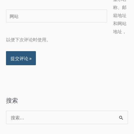
邮
称、邮
网
箱
箱地址
站
*
和网站
地址，
以便下次评论时使用。
搜索
搜
索
：