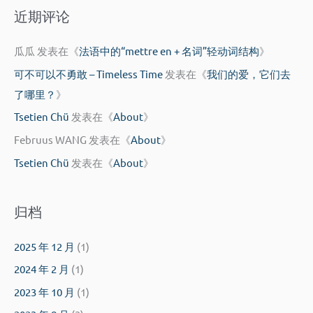
近期评论
瓜瓜
发表在《
法语中的“mettre en + 名词”轻动词结构
》
可不可以不勇敢 – Timeless Time
发表在《
我们的爱，它们去
了哪里？
》
Tsetien Chü
发表在《
About
》
Februus WANG
发表在《
About
》
Tsetien Chü
发表在《
About
》
归档
2025 年 12 月
(1)
2024 年 2 月
(1)
2023 年 10 月
(1)