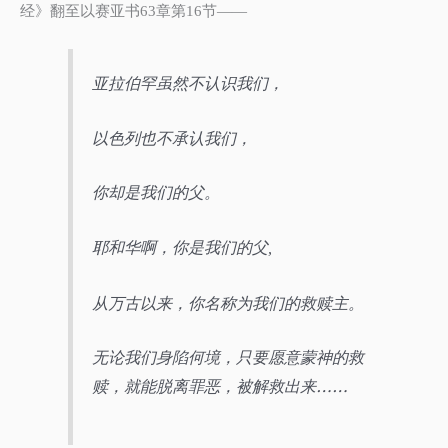
经》翻至以赛亚书
章第
节
63
16
——
亚拉伯罕虽然不认识我们，
以色列也不承认我们，
你却是我们的父。
耶和华啊，你是我们的父
,
从万古以来，你名称为我们的救赎主。
无论我们身陷何境，只要愿意蒙神的救
赎，就能脱离罪恶，被解救出来……