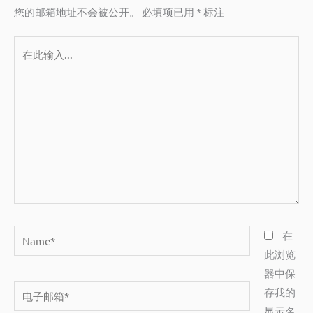
您的邮箱地址不会被公开。
必填项已用
*
标注
在
此
输
入...
Name*
在
此浏览
器中保
电
存我的
子
显示名