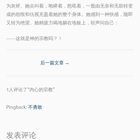
为灰烬。她尖叫着，咆哮着，怒吼着，一股由无奈和无助转变
成的怨恨和仇视充盈着她的整个身体。她感到一种快感，随即
又转为绝望。她精疲力竭地躺在地板上，轻声问自己：
这就是神的宗教吗？！
——
后一篇文章
→
1人评论了“内心的宗教”
Pingback:
不勇敢
发表评论