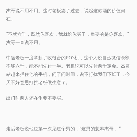
杰哥说不用不用。这时老板凑了过去，说起这款酒的价值何
在。
“不就六千，既然你喜欢，我就给你买了，重要的是你喜欢。”
杰哥一直说不用。
中途老板一度拿起了收银台的POS机，这个人说自己微信余额
不够六千，能不能先付一半。老板说可以先付两千定金。杰哥
站起来拦住他的手机，问了问时间，说不打扰我们下班了，今
天不好意思打扰老板做生意了。
出门时两人还在争要不要买。
走后老板说他也第一次见这个男的，“这男的想攀杰哥 。”