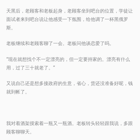
天黑后，老顾客和老板起身，老顾客坐到吧台的位置，学徒让
面试者来到吧台说让他感受一下氛围，给他调了一杯黑俄罗
斯。
老板继续和老顾客聊了一会。老板问他谈恋爱了吗。
“现在就想找个不一定漂亮的，但一定要持家的。漂亮有什么
用，过了三十就老了。”
又说自己还是想多接政府的生意，省心，货还没准备好呢，钱
就到帐了。
我对着酒架摸索着一瓶又一瓶酒。老板转头轻轻跟我说，多跟
顾客聊聊天。