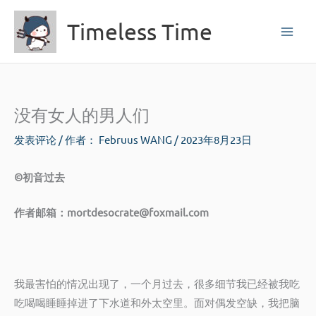
跳
Timeless Time
至
内
容
没有女人的男人们
发表评论
/ 作者：
Februus WANG
/
2023年8月23日
©初音过去
作者邮箱：mortdesocrate@foxmail.com
我最害怕的情况出现了，一个月过去，很多细节我已经被我吃
吃喝喝睡睡掉进了下水道和外太空里。面对偶发空缺，我把脑