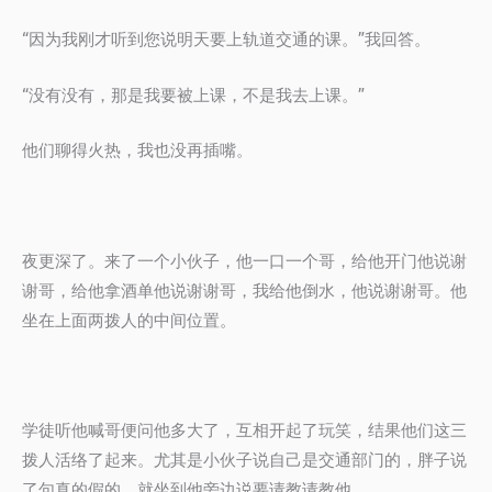
“因为我刚才听到您说明天要上轨道交通的课。”我回答。
“没有没有，那是我要被上课，不是我去上课。”
他们聊得火热，我也没再插嘴。
夜更深了。来了一个小伙子，他一口一个哥，给他开门他说谢
谢哥，给他拿酒单他说谢谢哥，我给他倒水，他说谢谢哥。他
坐在上面两拨人的中间位置。
学徒听他喊哥便问他多大了，互相开起了玩笑，结果他们这三
拨人活络了起来。尤其是小伙子说自己是交通部门的，胖子说
了句真的假的，就坐到他旁边说要请教请教他。