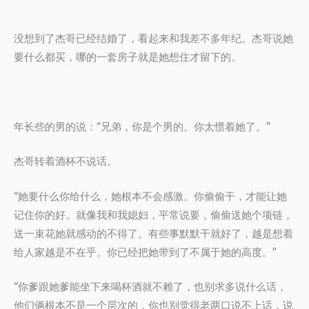
没想到了杰哥已经结婚了，看起来和我差不多年纪。杰哥说她
要什么都买，哪的一套房子就是她想住才留下的。
年长些的男的说：“兄弟，你是个男的。你太惯着她了。”
杰哥转着酒杯不说话。
“她要什么你给什么，她根本不会感激。你偷偷干，才能让她
记住你的好。就像我和我媳妇，平常说要，偷偷送她个项链，
送一束花她就感动的不得了。有些事默默干就好了，越是想着
给人家越是不在乎。你已经把她带到了不属于她的高度。”
“你爹跟她爹能坐下来喝杯酒就不赖了，也别求多说什么话，
他们俩根本不是一个层次的，你也别觉得老两口说不上话，说