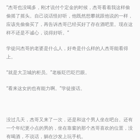
“杰哥也没喝多，刚才说付个定金的时候，杰哥看着我这样偷
偷摇了摇头。自己说话怪好听，他既然想攀就跟他说的一样，
应该先偷偷买了，再告诉杰哥已经买好了存在酒吧里。现在这
样不还是不诚心，说得好听。”
学徒问杰哥的老婆是什么人，好奇是什么样的人杰哥能看得
上。
“就是大卫城的柜员。”老板眨巴眨巴眼。
“看来这女的也有能力啊。”学徒接话。
没过几天，杰哥又来了一次，还是和这个男人坐在吧台。还有
一个年纪更小点的男的，坐在靠窗的那个杰哥喜欢的位置，没
有喝酒，不说话，躺在沙发上玩手机。