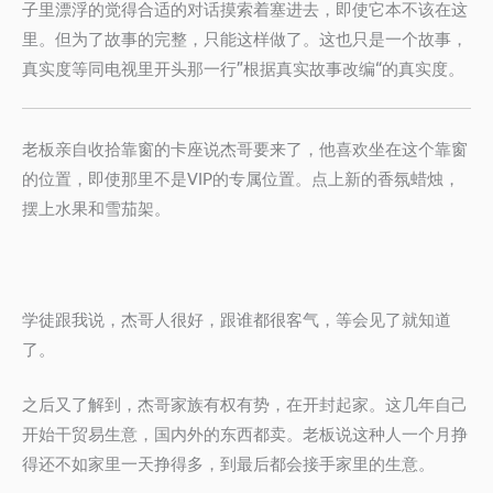
子里漂浮的觉得合适的对话摸索着塞进去，即使它本不该在这
里。但为了故事的完整，只能这样做了。这也只是一个故事，
真实度等同电视里开头那一行”根据真实故事改编“的真实度。
老板亲自收拾靠窗的卡座说杰哥要来了，他喜欢坐在这个靠窗
的位置，即使那里不是VIP的专属位置。点上新的香氛蜡烛，
摆上水果和雪茄架。
学徒跟我说，杰哥人很好，跟谁都很客气，等会见了就知道
了。
之后又了解到，杰哥家族有权有势，在开封起家。这几年自己
开始干贸易生意，国内外的东西都卖。老板说这种人一个月挣
得还不如家里一天挣得多，到最后都会接手家里的生意。