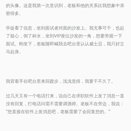
的头像。这是我第一次意识到，老板和他的关系比我想象中亲
密得多。
学徒看了信息，坐到面试者对面的沙发上。我无事可干，也起
了疑心，倒了杯水，坐到VIP座位沙发的一角，想要旁观一下
面试。刚坐下，老板随即喊我去吧台里认认威士忌，我只好立
马起身。
我背着手在吧台里来回踱步，浅浅觉得，我要干不久了。
过几天又有一个电话打来，说自己在求职软件上发了消息一直
没有回复，打电话问需不需要调酒师。老板不在旁边，我说：
“您直接在软件上发消息吧，老板需要了会回复您的。”