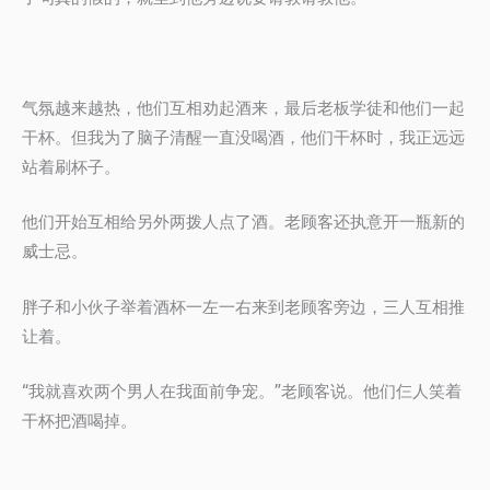
气氛越来越热，他们互相劝起酒来，最后老板学徒和他们一起
干杯。但我为了脑子清醒一直没喝酒，他们干杯时，我正远远
站着刷杯子。
他们开始互相给另外两拨人点了酒。老顾客还执意开一瓶新的
威士忌。
胖子和小伙子举着酒杯一左一右来到老顾客旁边，三人互相推
让着。
“我就喜欢两个男人在我面前争宠。”老顾客说。他们仨人笑着
干杯把酒喝掉。