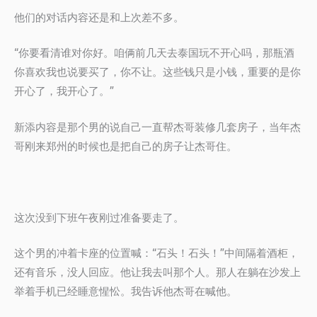
他们的对话内容还是和上次差不多。
“你要看清谁对你好。咱俩前几天去泰国玩不开心吗，那瓶酒
你喜欢我也说要买了，你不让。这些钱只是小钱，重要的是你
开心了，我开心了。”
新添内容是那个男的说自己一直帮杰哥装修几套房子，当年杰
哥刚来郑州的时候也是把自己的房子让杰哥住。
这次没到下班午夜刚过准备要走了。
这个男的冲着卡座的位置喊：“石头！石头！”中间隔着酒柜，
还有音乐，没人回应。他让我去叫那个人。那人在躺在沙发上
举着手机已经睡意惺忪。我告诉他杰哥在喊他。