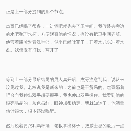
正是上一部分提到的那个节点。
杰哥已经喝了很多，一进酒吧就先去了卫生间。我假装去旁边
的水吧整理水杯，方便观察他的情况，有没有把卫生间弄脏。
他弯着腰脸对着洗手盆，似乎已经吐完了，开着水龙头冲着水
盆。我便没有打扰，离开了。
等到上一部分最后结尾的男人离开后。杰哥注意到我，说从来
没见过我。老板说我是新来的，之前也是干贸易的。杰哥隔着
吧台向我伸出双手想要握手，我也伸出双手握住。我看到他的
眼亮晶晶的，脸色虽红，眼神却很稳定。我就知道了，他酒量
估计很大，根本还没喝醉。
然后说着要跟我喝杯酒，老板拿出杯子，把威士忌的最后一点