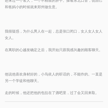
还来过一个客人，一个不精致的胖子。操着东北口音，说自己
和爸妈小的时候就来郑州做生意。
我很疑惑，为什么男人在一起，总是张口闭口，女人女人女人
女人。
在离职的心越发确定之后，我开始只跟我感兴趣的顾客聊天。
他说他喜欢身材好的，小鸟依人的听话的，不能作的。一直是
另一个学徒和他聊天。
走的时候，他还把他的包拉在了酒吧里，过了会又回来取。