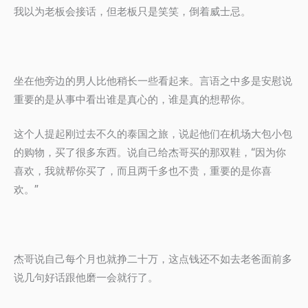
我以为老板会接话，但老板只是笑笑，倒着威士忌。
坐在他旁边的男人比他稍长一些看起来。言语之中多是安慰说
重要的是从事中看出谁是真心的，谁是真的想帮你。
这个人提起刚过去不久的泰国之旅，说起他们在机场大包小包
的购物，买了很多东西。说自己给杰哥买的那双鞋，“因为你
喜欢，我就帮你买了，而且两千多也不贵，重要的是你喜
欢。”
杰哥说自己每个月也就挣二十万，这点钱还不如去老爸面前多
说几句好话跟他磨一会就行了。