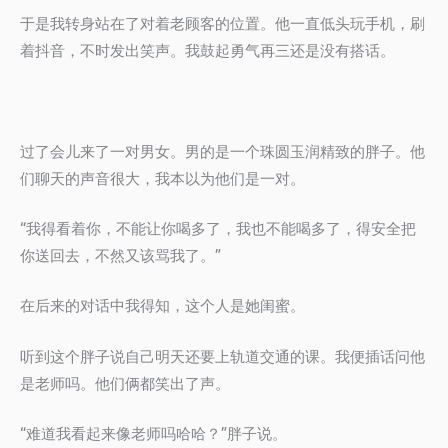
于是我转身站在了对着老顾客的位置。他一直低头玩手机，刷
着抖音，不时发出笑声。我鼓起勇气再三还是没有搭话。
过了会儿来了一对男女。男的是一个珠圆玉润精致的胖子。他
们聊天的声音很大，我本以为他们是一对。
“我得看着你，不能让你喝多了，我也不能喝多了，得安全把
你送回去，不然又该骂我了。”
在后来的对话中我得知，这个人是她闺蜜。
听到这个胖子说自己明天还要上轨道交通的课。我便插话问他
是老师吗。他们俩都笑出了声。
“难道我看起来像老师吗哈哈？”胖子说。