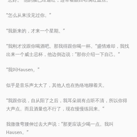
“怎么从来没见过你。”
“我新来的，才来一个星期。”
“我刚才没跟你喝酒吧。那我得跟你喝一杯。“盛情难却，我找
出来一个威士忌杯，他边倒边说：”那你介绍一下自己。”
“我叫Hausen。”
似乎是音乐声太大了，其他人也在热络地聊着天。
“我跟你说，自从阳了之后，我耳朵就有点听不清，所以你得
大声点。而且酒量也不行了，现在慢慢练回来。”
我微微弯腰伸过去大声说：”那更应该少喝一点。我叫
Hausen。”