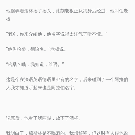
他摆弄着酒杯摇了摇头，此刻老板正从我身后经过。他叫住老
板。
“老X，你来介绍他，他名字说得太洋气了听不懂。”
”他叫哈桑，德语名。“老板说。
“哈桑？哦，我知道，维语。”
这是个在法语英语德语里都有的名字，后来碰到了一个阿拉伯
人我才知道听起来也是阿拉伯名字。
说完后，他看了我两眼，放下了酒杯。
我明白了，穆斯林是不喝酒的。我想解释，但这时有人跟他说