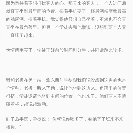
因为秉持着不想打扰客人的心。那天来的客人，一个人进门后
就直直坐到最里面的位置。捧着手机要了一杯最酒精度数最高
的鸡尾酒。捧着手机。我觉得他只想自己坐着，不然也不会直
直坐在最角落里。但另一个学徒去和他攀谈，没想到两个人竟
一直聊了起来。
为情所困罢了，学徒正好前段时间刚分手，共同话题比较多。
我和老板在另一端。拿东西时学徒跟我们说没想到这男的也是
个情种。老板一听来了劲，说让他坐到这边来。角落里的位置
很挤，学徒邀请他坐到中间的位置，他也来了。他们两人不断
碰着杯，越说越激动。
到了后半夜，学徒说：“你就说你喝多了，看她下了班来不来
接你。”