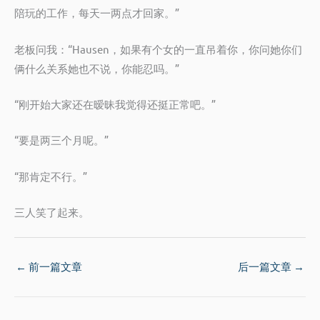
陪玩的工作，每天一两点才回家。”
老板问我：“Hausen，如果有个女的一直吊着你，你问她你们
俩什么关系她也不说，你能忍吗。”
“刚开始大家还在暧昧我觉得还挺正常吧。”
“要是两三个月呢。”
“那肯定不行。”
三人笑了起来。
←
前一篇文章
后一篇文章
→