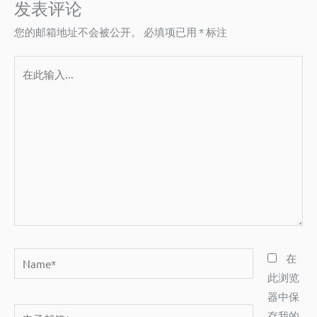
发表评论
您的邮箱地址不会被公开。
必填项已用
*
标注
在
此
输
入...
Name*
在
此浏览
器中保
电
存我的