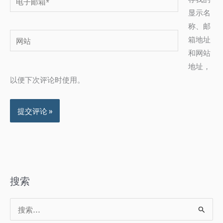
子
显示名
邮
称、邮
网
箱
箱地址
站
*
和网站
地址，
以便下次评论时使用。
搜索
搜
索