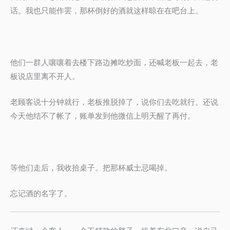
话。我也只能作罢，那杯倒好的酒就这样晾在在吧台上。
他们一群人嚷嚷着去楼下路边摊吃炒面，还喊老板一起去，老
板说店里离不开人。
老顾客说十分钟就行，老板推脱掉了，说你们去吃就行。还说
今天他结不了帐了，账单发到他微信上明天醒了再付。
等他们走后，我收拾桌子。把那杯威士忌喝掉。
忘记酒的名字了。