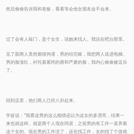
然后偷偷告诉我和老板，看看等会他女朋友会不会来。
过了会有人敲门，是个女生，说她来找人。我说在吧台那里。
见了面两人竟然都很拘谨，男的结完账，我把两人送进电梯。
男的脸涨红，衬托着紧闭的唇和严肃的脸，我内心偷偷被逗乐
了。
回到店里，他们两人已经八卦起来。
学徒说：“我看这男的这么痴情还以为这女的多漂亮，结果一
来也就这样。就是两个人现在同居，之前男的有工作一直养着
这个女的。现在男的工作没了，还在找工作，女的找了个游戏