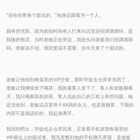
“还给你带来个面试的。”他身后跟着另一个人。
我有些诧异。因为前段时间有人打来问店里还招调酒师吗，是
我接的电话。当时老板正在旁边，我扭头问老板我们招调酒师
吗。老板说不招。我回复说不需要。但今天来了个面试的。
老板让他坐到角落里的VIP沙发，那时学徒去仓库拿东西了，
老板让我继续坐下喝茶，我挨着客人坐下了。客人和老板聊着
天，我只喝着面前的茶。客人说起自己的工程上有些问题，钱
还没收到，老板说店里有个XX局的女儿，也是老顾客。下面的
内容不是我该听的，我起身离开。
我回到吧台，学徒也从仓库回来，正拿着手机张望角落里的
VIP座位上的面试者。我无意瞥到他的手机聊天界面，是老板