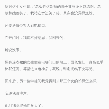
这时这个女生说：“老板你这新招的鸭子业务还不熟练啊。老
板和她都笑了。我站在旁边笑了笑。其实也没觉得尴尬。
还要送每位客人到电梯口。
在开门时，我说不好意思，我刚来的。
她说没事。
黑身连衣裙的女生靠在电梯门口的墙上，面色发红，身高似乎
比我还高。等都进来电梯后，我说，谢谢光临下次再见。
回来后，另一位学徒问我觉得刚才那三个女的长得怎么样。
我说我没注意。
他问我觉得她们多大了。