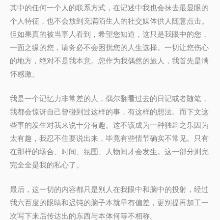
其中的任何一个人的联系方式，在记述中我也会抹去最显眼的
个人特征，也不会放到充满陌生人的社交媒体供人随意点击。
但如果真的被当事人看到，希望您知道，这只是我眼中的您，
一面之缘的您，请务必不会困扰您的人生选择。一切让您伤心
的地方，绝对不是我本意。您作为我偶然的旅人，我首先是满
怀感激。
我是一个记忆力非常差的人，偶尔翻看过去的日记或者随笔，
我都会惊讶自己曾碰到过这样的事，有这样的想法。而下文这
些事的发生对我来说十分有趣。这不该成为一种独斟之乐因为
太有趣，我忍不住要说出来，毕竟有些情节确实不常见。只有
在那样的场合、时间、氛围、人物间才会发生。这一部分则完
完全全是我的私心了。
最后，这一切的内容都只是别人在我眼中和脑中的投射，经过
我六百度的眼睛和迟钝的脑子本就早有偏差，更别提再加工一
次写下来后传达出的东西与本体何等不相称。