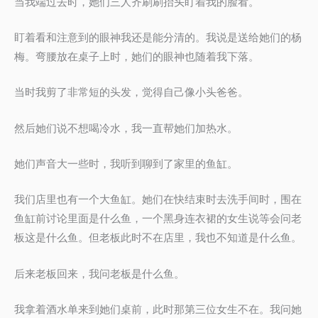
当我端过去时，她们三人齐刷刷抬头盯着我的脸看。
盯着看和注意到的眼神我还是能分清的。我说是送给她们的杨
梅。弯腰放在桌子上时，她们的眼神也随着我下落。
当时我剪了非常短的头发，觉得自己像小头爸爸。
然后她们说不想喝冷水，我一直帮她们加热水。
她们声音大一些时，我听到聊到了家里的鱼缸。
我们店里也有一个大鱼缸。她们在快结束时去洗手间时，围在
鱼缸前讨论里面是什么鱼，一个黑身连衣裙的女生说等会问老
板这是什么鱼。但老板此时不在店里，我也不知道是什么鱼。
后来老板回来，我问老板是什么鱼。
我拿着酒水单来到她们桌前，此时那第三位女生不在。我问她