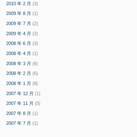
2010 年 2 月
(3)
2009 年 8 月
(1)
2009 年 7 月
(2)
2009 年 4 月
(2)
2008 年 6 月
(3)
2008 年 4 月
(1)
2008 年 3 月
(6)
2008 年 2 月
(6)
2008 年 1 月
(8)
2007 年 12 月
(1)
2007 年 11 月
(5)
2007 年 8 月
(1)
2007 年 7 月
(1)