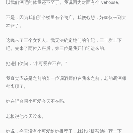
以我们酒吧的体量还不至于。我说因为对面有个livehouse。
不是，因为我们那个楼里有个鸭店。我便心想，好家伙来到大
本营了。
这晚来了三个女客人。我无法确定她们的年纪，三十岁上下
吧。先来了两位入座后，第三位是我开门迎进来的。
她进门便问：“小可爱在不在。”
我直觉应该是之前的某一位调酒师但在我来之前，老的调酒师
都离职了。
她在吧台问小可爱今天不在吗。
老板说他今天没来。
她说，今天没有小可爱给她推荐了，就让老板帮她推荐一下