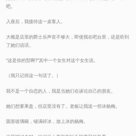
吧。
入座后，我接待这一桌客人。
大概是店里的爵士乐声音不够大，即使我在吧台里，还是听到
了她们说话。
“这是你的型啊?”其中一个女生对这个女生说。
（我只记得这一句话了。）
我不是一个自恋的人，我是当她们在谈论自己的朋友。
她们想要果盘，但店里没有了。老板让我送一些冰杨梅。
圆形玻璃碗，铺满碎冰，放上冰的杨梅。