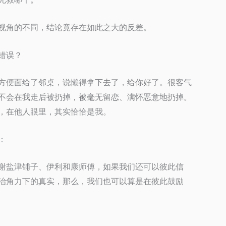
视角的不同，结论竟存在如此之大的反差。
错误？
方便面给了邻桌，说懒得拿下去了，给你好了。很客气
不会在我走后被扔掉，被毫无留恋、满怀恶意地扔掉。
，在他人眼里，其实恰恰是我。
：
谢盐津铺子、伊利和康师傅，如果我们还可以彼此信
治角力下的真实，那么，我们也可以算是在彼此鼓励