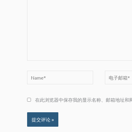
输
入...
Name*
电
子
邮
在此浏览器中保存我的显示名称、邮箱地址和
箱
*