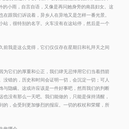
外的小雨，自言自语，又像是再问她身旁的南昌妇女。这
也在跟我们诉说着，异乡人在异地又是怎样一番光景。
小站，很特别的名字。火车没有在这站停，然后是一个
久前我是这么觉得，它们仅仅存在星期日和礼拜天之间
因为它们的厚重和公正，我们肆无忌惮用它们当着挡箭
。没错的，历史和时间会证明一切，会沉淀一切；可人
饰与隐瞒。这或许应该是一件好事吧，然而我们的判断
远也没有那么一天吧。我们能做的，只能是保持清醒，
到的，会受到更加惨烈的报应。一切的权杖和荣耀，所
先救哪个。