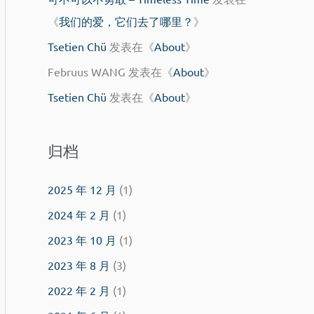
《
我们的爱，它们去了哪里？
》
Tsetien Chü
发表在《
About
》
Februus WANG
发表在《
About
》
Tsetien Chü
发表在《
About
》
归档
2025 年 12 月
(1)
2024 年 2 月
(1)
2023 年 10 月
(1)
2023 年 8 月
(3)
2022 年 2 月
(1)