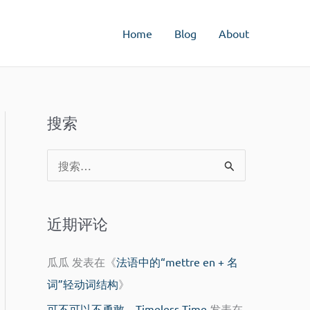
Home
Blog
About
搜索
搜
索
：
近期评论
瓜瓜
发表在《
法语中的“mettre en + 名
词”轻动词结构
》
可不可以不勇敢 – Timeless Time
发表在